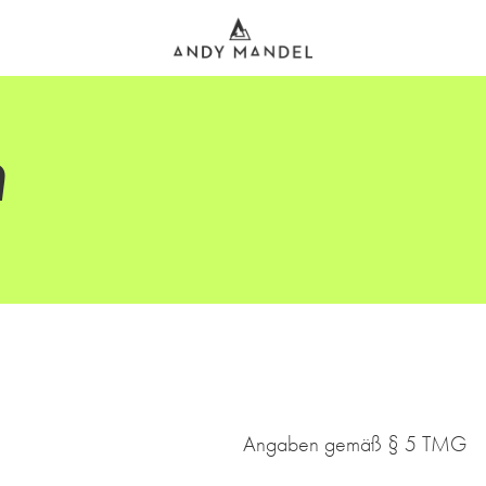
m
m
Angaben gemäß § 5 TMG